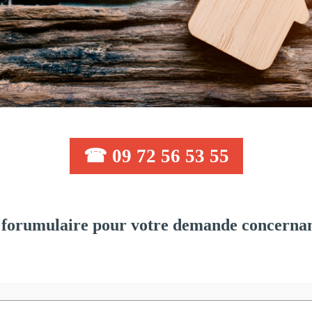
☎ 09 72 56 53 55
forumulaire pour votre demande concernant: