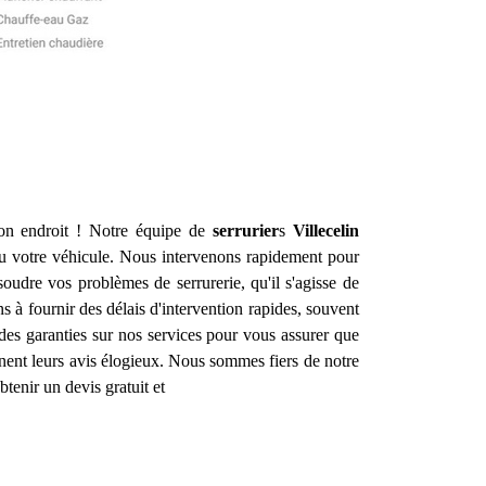
bon endroit ! Notre équipe de
serrurier
s
Villecelin
ou votre véhicule. Nous intervenons rapidement pour
oudre vos problèmes de serrurerie, qu'il s'agisse de
s à fournir des délais d'intervention rapides, souvent
 des garanties sur nos services pour vous assurer que
nent leurs avis élogieux. Nous sommes fiers de notre
tenir un devis gratuit et