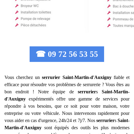
☎ 09 72 56 53 55
Vous cherchez un
serrurier
Saint-Martin-d'Auxigny
fiable et
efficace pour résoudre vos problèmes de serrurerie ? Vous êtes au
bon endroit ! Notre équipe de
serrurier
s
Saint-Martin-
d'Auxigny
expérimentés offre une gamme de services pour
répondre à vos besoins, que ce soit pour votre maison, votre
entreprise ou votre véhicule. Nous intervenons rapidement pour
vous aider en cas d'urgence, 24h/24 et 7j/7. Nos
serrurier
s
Saint-
Martin-d'Auxigny
sont équipés des outils les plus modernes