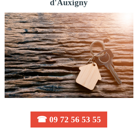
d'Auxigny
☎ 09 72 56 53 55