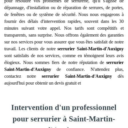
pour résoudre vos problèmes de serrurerie, qu'il s'agisse de
dépannage, d'installation ou de réparation de serrures, de portes,
de fenêtres ou de système de sécurité. Nous nous engageons à
fournir des délais d'intervention rapides, souvent dans les 30
minutes suivant votre appel. Nos tarifs sont compétitifs et
transparents, sans surprise. Nous offrons également des garanties
sur nos services pour vous assurer que vous êtes satisfait de notre
travail. Les clients de notre
serrurier
Saint-Martin-d'Auxigny
sont satisfaits de nos services, comme en témoignent leurs avis
élogieux. Nous sommes fiers de notre réputation de
serrurier
Saint-Martin-d'Auxigny
de confiance. N'attendez plus,
contactez notre
serrurier
Saint-Martin-d'Auxigny
dès
aujourd'hui pour obtenir un devis gratuit et
Intervention d'un professionnel
pour serrurier à Saint-Martin-