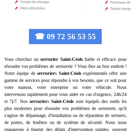
☎ 09 72 56 53 55
Vous cherchez un
serrurier
Saint-Céols
fiable et efficace pour
résoudre vos problèmes de serrurerie ? Vous êtes au bon endroit !
Notre équipe de
serrurier
s
Saint-Céols
expérimentés offre une
gamme de services pour répondre à vos besoins, que ce soit pour
votre maison, votre entreprise ou votre véhicule. Nous
intervenons rapidement pour vous aider en cas d'urgence, 24h/24
et 7j/7. Nos
serrurier
s
Saint-Céols
sont équipés des outils les
plus modernes pour résoudre vos problèmes de serrurerie, qu'il
s'agisse de dépannage, d'installation ou de réparation de serrures,
de portes, de fenêtres ou de système de sécurité. Nous nous
engageons à fournir des délais d'intervention rapides, souvent