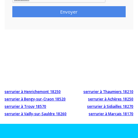
Envoyer
serrurier à Henrichemont 18250
serrurier à Thaumiers 18210
serrurier à Bengy-sur-Craon 18520
serrurier à Achères 18250
serrurier à Trouy 18570
serrurier à Sidiailles 18270
serrurier à Vailly-sur-Sauldre 18260
serrurier à Marçais 18170