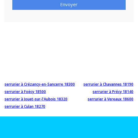
Envoyer
serrurier à Crézancy-en-Sancerre 18300
serrurier à Chavannes 18190
serrurier à Foëcy 18500
serrurier à Précy 18140
serrurier à Jouet-sur-l'Aubois 18320
serrurier à Vereaux 18600
serrurier à Culan 18270