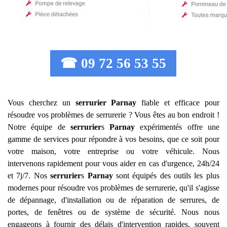
☎ 09 72 56 53 55
Vous cherchez un
serrurier
Parnay
fiable et efficace pour
résoudre vos problèmes de serrurerie ? Vous êtes au bon endroit !
Notre équipe de
serrurier
s
Parnay
expérimentés offre une
gamme de services pour répondre à vos besoins, que ce soit pour
votre maison, votre entreprise ou votre véhicule. Nous
intervenons rapidement pour vous aider en cas d'urgence, 24h/24
et 7j/7. Nos
serrurier
s
Parnay
sont équipés des outils les plus
modernes pour résoudre vos problèmes de serrurerie, qu'il s'agisse
de dépannage, d'installation ou de réparation de serrures, de
portes, de fenêtres ou de système de sécurité. Nous nous
engageons à fournir des délais d'intervention rapides, souvent