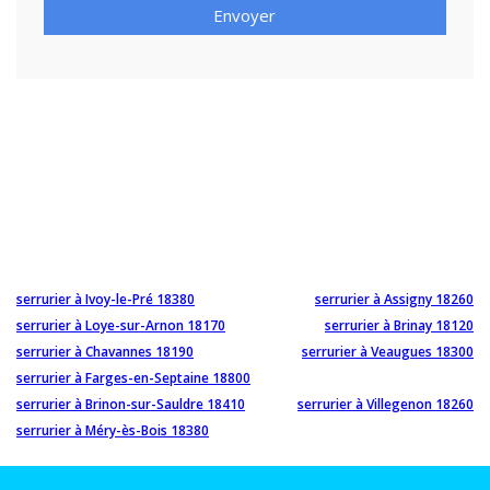
Envoyer
serrurier à Ivoy-le-Pré 18380
serrurier à Assigny 18260
serrurier à Loye-sur-Arnon 18170
serrurier à Brinay 18120
serrurier à Chavannes 18190
serrurier à Veaugues 18300
serrurier à Farges-en-Septaine 18800
serrurier à Brinon-sur-Sauldre 18410
serrurier à Villegenon 18260
serrurier à Méry-ès-Bois 18380