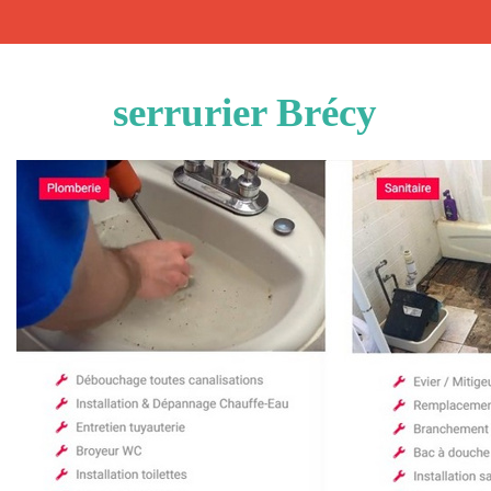
serrurier Brécy