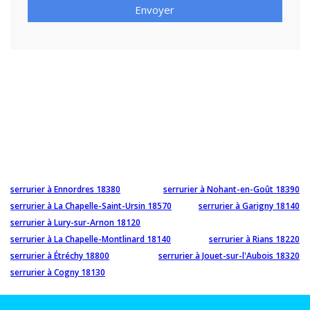
Envoyer
serrurier à Ennordres 18380
serrurier à Nohant-en-Goût 18390
serrurier à La Chapelle-Saint-Ursin 18570
serrurier à Garigny 18140
serrurier à Lury-sur-Arnon 18120
serrurier à La Chapelle-Montlinard 18140
serrurier à Rians 18220
serrurier à Étréchy 18800
serrurier à Jouet-sur-l'Aubois 18320
serrurier à Cogny 18130